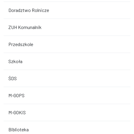
Doradztwo Rolnicze
ZUH Komunalnik
Przedszkole
Szkoła
ŚDS
M-GOPS
M-GOKiS
Biblioteka