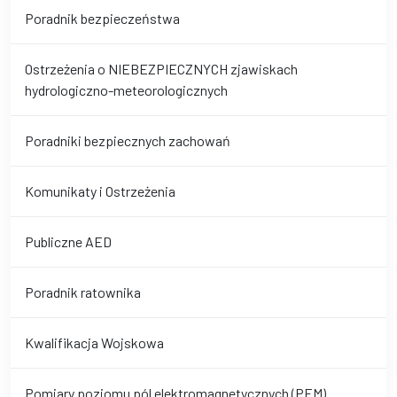
Poradnik bezpieczeństwa
Ostrzeżenia o NIEBEZPIECZNYCH zjawiskach
hydrologiczno-meteorologicznych
Poradniki bezpiecznych zachowań
Komunikaty i Ostrzeżenia
Publiczne AED
Poradnik ratownika
Kwalifikacja Wojskowa
Pomiary poziomu pól elektromagnetycznych (PEM)