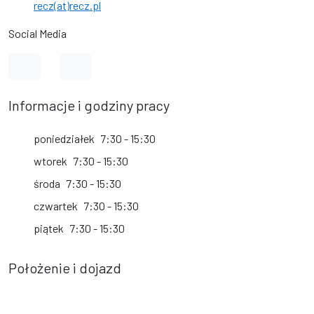
recz(at)recz.pl
Social Media
Link do profilu na Facebook
Link do kanału na YouTube
Informacje i godziny pracy
poniedziałek
7:30 - 15:30
wtorek
7:30 - 15:30
środa
7:30 - 15:30
czwartek
7:30 - 15:30
piątek
7:30 - 15:30
Położenie i dojazd