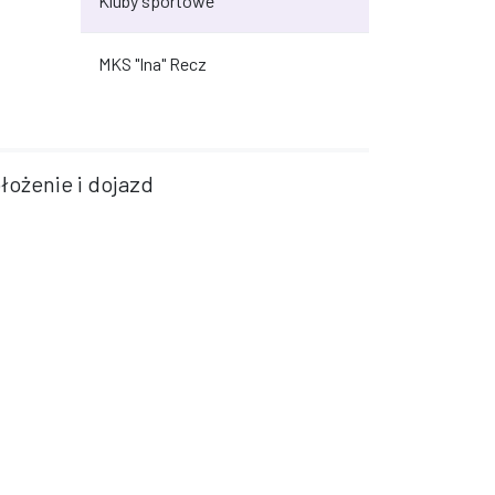
Kluby sportowe
MKS "Ina" Recz
łożenie i dojazd