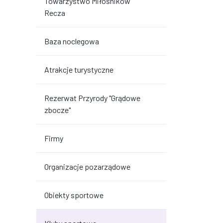
Towarzystwo Miłośników
Recza
Baza noclegowa
Atrakcje turystyczne
Rezerwat Przyrody "Grądowe
zbocze"
Firmy
Organizacje pozarządowe
Obiekty sportowe