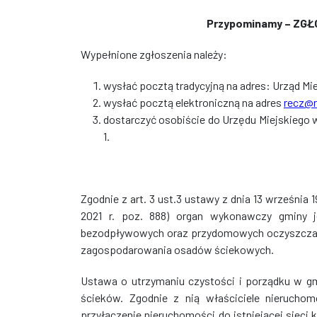
Przypominamy – ZG
Wypełnione zgłoszenia należy:
wysłać pocztą tradycyjną na adres: Urząd Mie
wysłać pocztą elektroniczną na adres
recz@r
dostarczyć osobiście do Urzędu Miejskiego w 
1.
Zgodnie z art. 3 ust.3 ustawy z dnia 13 września 
2021 r. poz. 888) organ wykonawczy gminy j
bezodpływowych oraz przydomowych oczyszczalni 
zagospodarowania osadów ściekowych.
Ustawa o utrzymaniu czystości i porządku w g
ścieków. Zgodnie z nią właściciele nieruchom
przyłączenie nieruchomości do istniejącej sieci 