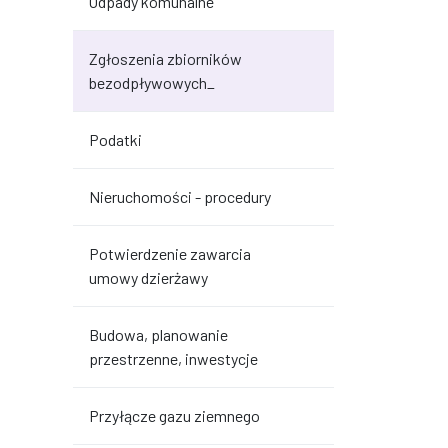
Odpady komunalne
Zgłoszenia zbiorników
bezodpływowych_
Podatki
Nieruchomości - procedury
Potwierdzenie zawarcia
umowy dzierżawy
Budowa, planowanie
przestrzenne, inwestycje
Przyłącze gazu ziemnego