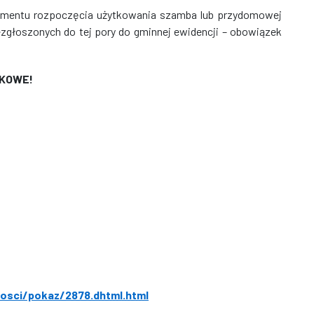
omentu rozpoczęcia użytkowania szamba lub przydomowej
zgłoszonych do tej pory do gminnej ewidencji – obowiązek
ZKOWE!
nosci/pokaz/2878.dhtml.html