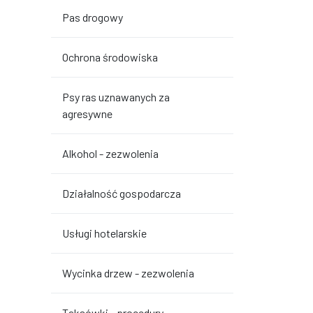
Pas drogowy
Ochrona środowiska
Psy ras uznawanych za
agresywne
Alkohol - zezwolenia
Działalność gospodarcza
Usługi hotelarskie
Wycinka drzew - zezwolenia
Taksówki - procedury