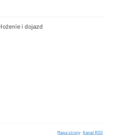
łożenie i dojazd
Mapa strony
Kanał RSS