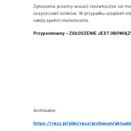
Zgłoszenia prosimy wnosić niezwłocznie od m
oczyszczalni ścieków. W przypadku urządzeń nie
należy spełnić niezwłocznie.
Przypominamy – ZGŁOSZENIE JEST OBOWIĄ
Archiwalne:
https://recz.pl/pliki/recz/archiwum/aktual