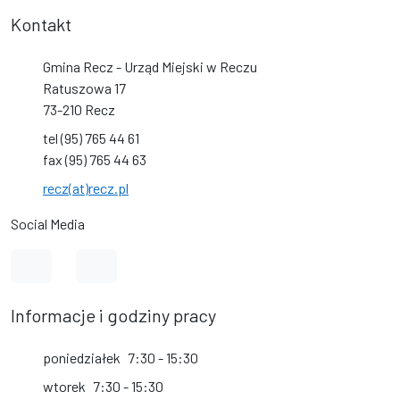
Kontakt
Gmina Recz - Urząd Miejski w Reczu
Ratuszowa 17
73-210 Recz
tel (95) 765 44 61
fax (95) 765 44 63
recz(at)recz.pl
Social Media
Link do profilu na Facebook
Link do kanału na YouTube
Informacje i godziny pracy
poniedziałek
7:30 - 15:30
wtorek
7:30 - 15:30