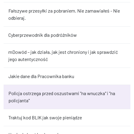
Fałszywe przesyłki za pobraniem. Nie zamawiałeś - Nie
odbieraj.
Cyberprzewodnik dla podróżników
mDowód – jak działa, jak jest chroniony i jak sprawdzić
jego autentyczność
Jakie dane dla Pracownika banku
Policja ostrzega przed oszustwami "na wnuczka" i "na
policjanta"
Traktuj kod BLIK jak swoje pieniądze