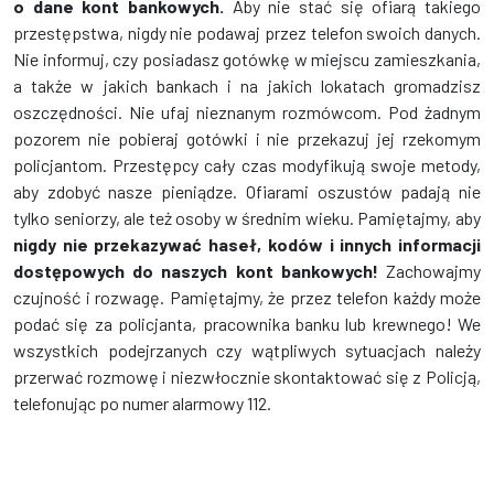
o dane kont bankowych.
Aby nie stać się ofiarą takiego
przestępstwa, nigdy nie podawaj przez telefon swoich danych.
Nie informuj, czy posiadasz gotówkę w miejscu zamieszkania,
a także w jakich bankach i na jakich lokatach gromadzisz
oszczędności. Nie ufaj nieznanym rozmówcom. Pod żadnym
pozorem nie pobieraj gotówki i nie przekazuj jej rzekomym
policjantom. Przestępcy cały czas modyfikują swoje metody,
aby zdobyć nasze pieniądze. Ofiarami oszustów padają nie
tylko seniorzy, ale też osoby w średnim wieku. Pamiętajmy, aby
nigdy nie przekazywać haseł, kodów i innych informacji
dostępowych do naszych kont bankowych!
Zachowajmy
czujność i rozwagę. Pamiętajmy, że przez telefon każdy może
podać się za policjanta, pracownika banku lub krewnego! We
wszystkich podejrzanych czy wątpliwych sytuacjach należy
przerwać rozmowę i niezwłocznie skontaktować się z Policją,
telefonując po numer alarmowy 112.