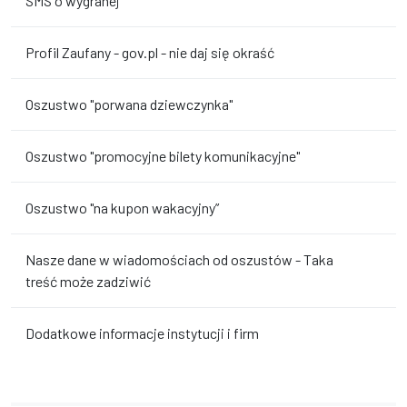
SMS o wygranej
Profil Zaufany - gov.pl - nie daj się okraść
Oszustwo "porwana dziewczynka"
Oszustwo "promocyjne bilety komunikacyjne"
Oszustwo "na kupon wakacyjny”
Nasze dane w wiadomościach od oszustów - Taka
treść może zadziwić
Dodatkowe informacje instytucji i firm