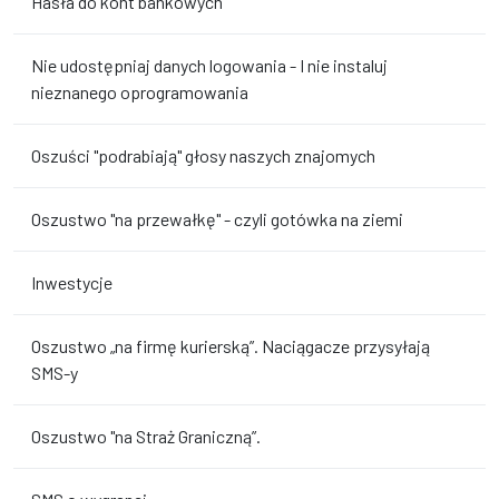
Hasła do kont bankowych
Nie udostępniaj danych logowania - I nie instaluj
nieznanego oprogramowania
Oszuści "podrabiają" głosy naszych znajomych
Oszustwo "na przewałkę" - czyli gotówka na ziemi
Inwestycje
Oszustwo „na firmę kurierską”. Naciągacze przysyłają
SMS-y
Oszustwo "na Straż Graniczną”.