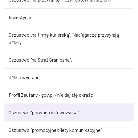
Inwestycje
Oszustwo „na firmę kurierską”. Naciągacze przysyłają
SMS-y
Oszustwo "na Straż Graniczną”.
SMS o wygranej
Profil Zaufany - gov.pl - nie daj się okraść
Oszustwo "porwana dziewczynka"
Oszustwo "promocyjne bilety komunikacyjne"