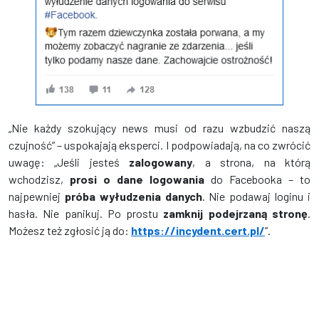
„Nie każdy szokujący news musi od razu wzbudzić naszą
czujność” – uspokajają eksperci. I podpowiadają, na co zwrócić
uwagę: „Jeśli jesteś
zalogowany
, a strona, na którą
wchodzisz,
prosi o dane logowania
do Facebooka – to
najpewniej
próba wyłudzenia danych
. Nie podawaj loginu i
hasła. Nie panikuj. Po prostu
zamknij podejrzaną stronę
.
Możesz też zgłosić ją do:
https://incydent.cert.pl/
”.