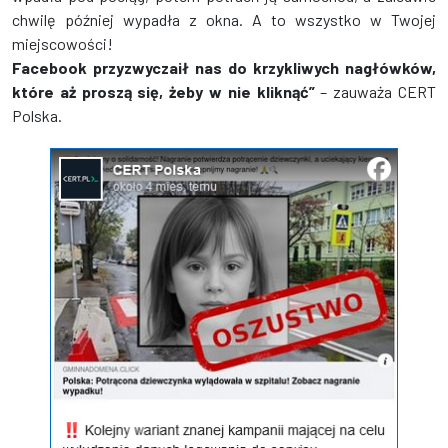
chwilę później wypadła z okna. A to wszystko w Twojej
miejscowości!
Facebook przyzwyczaił nas do krzykliwych nagłówków,
które aż proszą się, żeby w nie kliknąć”
– zauważa CERT
Polska.