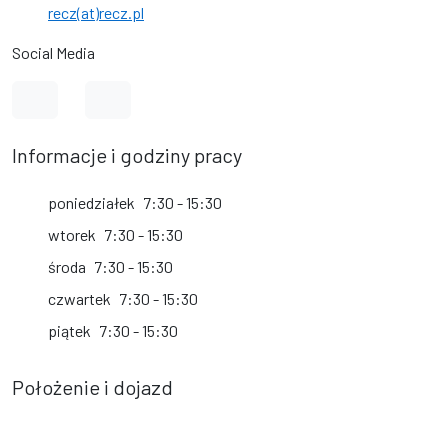
recz(at)recz.pl
Social Media
Link do profilu na Facebook
Link do kanału na YouTube
Informacje i godziny pracy
poniedziałek
7:30 - 15:30
wtorek
7:30 - 15:30
środa
7:30 - 15:30
czwartek
7:30 - 15:30
piątek
7:30 - 15:30
Położenie i dojazd