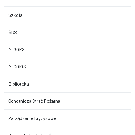
Szkoła
ŚDS
M-GOPS
M-GOKiS
Biblioteka
Ochotnicza Straż Pożarna
Zarządzanie Kryzysowe