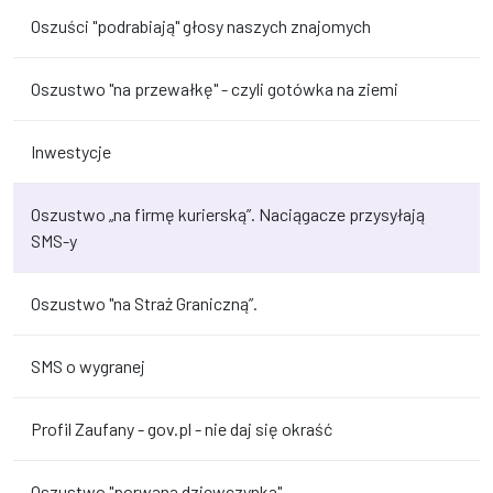
Oszuści "podrabiają" głosy naszych znajomych
Oszustwo "na przewałkę" - czyli gotówka na ziemi
Inwestycje
Oszustwo „na firmę kurierską”. Naciągacze przysyłają
SMS-y
Oszustwo "na Straż Graniczną”.
SMS o wygranej
Profil Zaufany - gov.pl - nie daj się okraść
Oszustwo "porwana dziewczynka"