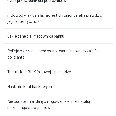
Cyberprzewodnik dla podróżników
mDowód – jak działa, jak jest chroniony i jak sprawdzić
jego autentyczność
Jakie dane dla Pracownika banku
Policja ostrzega przed oszustwami "na wnuczka" i "na
policjanta"
Traktuj kod BLIK jak swoje pieniądze
Hasła do kont bankowych
Nie udostępniaj danych logowania - I nie instaluj
nieznanego oprogramowania