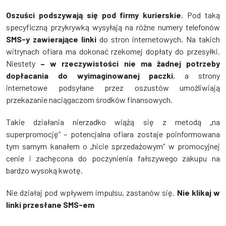
Oszuści podszywają się pod firmy kurierskie
. Pod taką
specyficzną przykrywką wysyłają na różne numery telefonów
SMS-y zawierające linki
do stron internetowych. Na takich
witrynach ofiara ma dokonać rzekomej dopłaty do przesyłki.
Niestety
– w rzeczywistości nie ma żadnej potrzeby
dopłacania do wyimaginowanej paczki
, a strony
internetowe podsyłane przez oszustów umożliwiają
przekazanie naciągaczom środków finansowych.
Takie działania nierzadko wiążą się z metodą „na
superpromocję” – potencjalna ofiara zostaje poinformowana
tym samym kanałem o „hicie sprzedażowym” w promocyjnej
cenie i zachęcona do poczynienia fałszywego zakupu na
bardzo wysoką kwotę.
Nie działaj pod wpływem impulsu, zastanów się.
Nie klikaj w
linki przesłane SMS-em