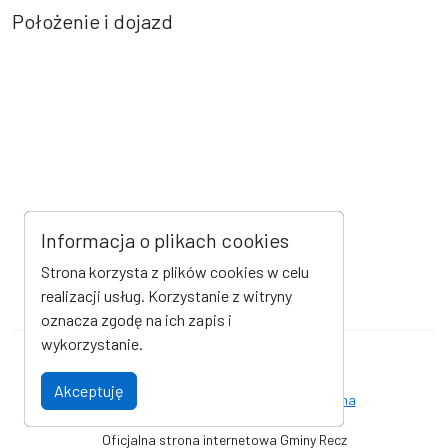
Położenie i dojazd
Informacja o plikach cookies
Strona korzysta z plików cookies w celu
realizacji usług. Korzystanie z witryny
oznacza zgodę na ich zapis i
wykorzystanie.
Mapa strony
Kanał RSS
Akceptuję
Deklaracja dostępności
Strona archiwalna
Oficjalna strona internetowa Gminy Recz