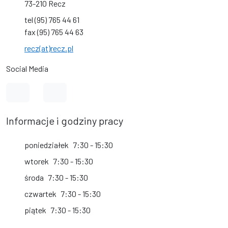
73-210 Recz
tel (95) 765 44 61
fax (95) 765 44 63
recz(at)recz.pl
Social Media
Link do profilu na Facebook
Link do kanału na YouTube
Informacje i godziny pracy
poniedziałek
7:30 - 15:30
wtorek
7:30 - 15:30
środa
7:30 - 15:30
czwartek
7:30 - 15:30
piątek
7:30 - 15:30