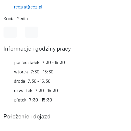
recz(at)recz.pl
Social Media
Link do profilu na Facebook
Link do kanału na YouTube
Informacje i godziny pracy
poniedziałek
7:30 - 15:30
wtorek
7:30 - 15:30
środa
7:30 - 15:30
czwartek
7:30 - 15:30
piątek
7:30 - 15:30
Położenie i dojazd