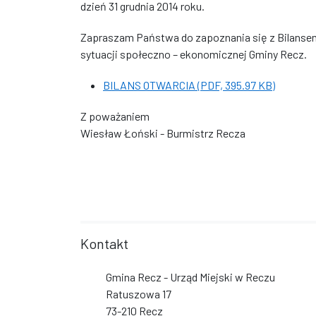
dzień 31 grudnia 2014 roku.
Zapraszam Państwa do zapoznania się z Bilansem
sytuacji społeczno – ekonomicznej Gminy Recz.
BILANS OTWARCIA (PDF, 395.97 KB)
Z poważaniem
Wiesław Łoński - Burmistrz Recza
Kontakt
Gmina Recz - Urząd Miejski w Reczu
Ratuszowa 17
73-210 Recz