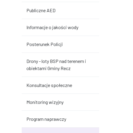
Publiczne AED
Informacje o jakości wody
Posterunek Policji
Drony - loty BSP nad terenem i
obiektami Gminy Recz
Konsultacje społeczne
Monitoring wizyjny
Program naprawczy