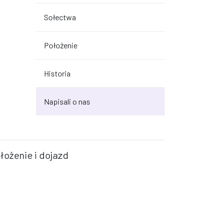
Sołectwa
Położenie
Historia
Napisali o nas
łożenie i dojazd