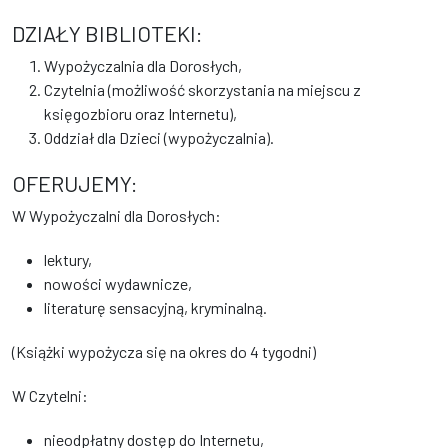
DZIAŁY BIBLIOTEKI:
Wypożyczalnia dla Dorosłych,
Czytelnia (możliwość skorzystania na miejscu z
księgozbioru oraz Internetu),
Oddział dla Dzieci (wypożyczalnia).
OFERUJEMY:
W Wypożyczalni dla Dorosłych:
lektury,
nowości wydawnicze,
literaturę sensacyjną, kryminalną.
(Książki wypożycza się na okres do 4 tygodni)
W Czytelni:
nieodpłatny dostęp do Internetu,