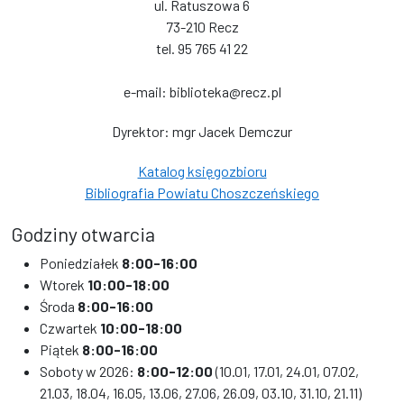
ul. Ratuszowa 6
73-210 Recz
tel. 95 765 41 22
e-mail: biblioteka@recz.pl
Dyrektor: mgr Jacek Demczur
Katalog księgozbioru
Bibliografia Powiatu Choszczeńskiego
Godziny otwarcia
Poniedziałek
8:00-16:00
Wtorek
10:00-18:00
Środa
8:00-16:00
Czwartek
10:00-18:00
Piątek
8:00-16:00
Soboty w 2026:
8:00-12:00
(10.01, 17.01, 24.01, 07.02,
21.03, 18.04, 16.05, 13.06, 27.06, 26.09, 03.10, 31.10, 21.11)