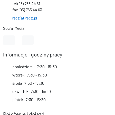
tel (95) 765 44 61
fax (95) 765 44 63
recz(at)recz.pl
Social Media
Link do profilu na Facebook
Link do kanału na YouTube
Informacje i godziny pracy
poniedziałek
7:30 - 15:30
wtorek
7:30 - 15:30
środa
7:30 - 15:30
czwartek
7:30 - 15:30
piątek
7:30 - 15:30
Położenie i dojazd