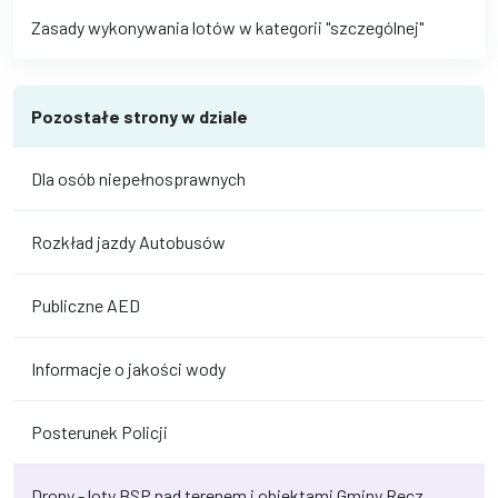
Zasady wykonywania lotów w kategorii "szczególnej"
Pozostałe strony w dziale
Dla osób niepełnosprawnych
Rozkład jazdy Autobusów
Publiczne AED
Informacje o jakości wody
Posterunek Policji
Drony - loty BSP nad terenem i obiektami Gminy Recz