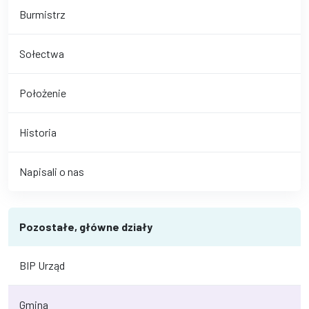
Burmistrz
Sołectwa
Położenie
Historia
Napisali o nas
Pozostałe, główne działy
BIP Urząd
Gmina