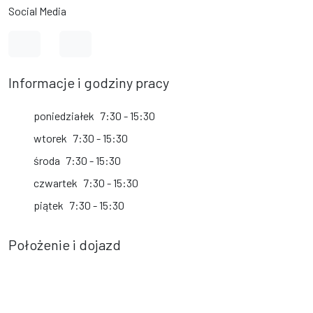
Social Media
Link do profilu na Facebook
Link do kanału na YouTube
Informacje i godziny pracy
poniedziałek
7:30 - 15:30
wtorek
7:30 - 15:30
środa
7:30 - 15:30
czwartek
7:30 - 15:30
piątek
7:30 - 15:30
Położenie i dojazd