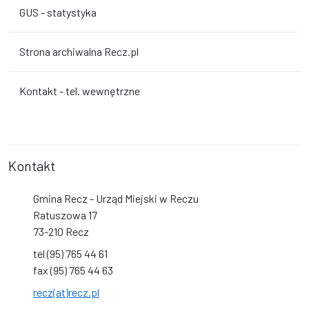
GUS - statystyka
Strona archiwalna Recz.pl
Kontakt - tel. wewnętrzne
Kontakt
Gmina Recz - Urząd Miejski w Reczu
Ratuszowa 17
73-210 Recz
tel (95) 765 44 61
fax (95) 765 44 63
recz(at)recz.pl