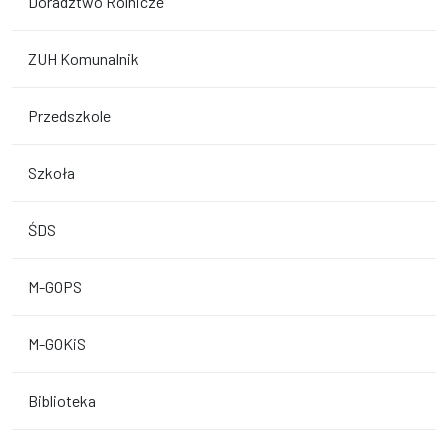
Doradztwo Rolnicze
ZUH Komunalnik
Przedszkole
Szkoła
ŚDS
M-GOPS
M-GOKiS
Biblioteka