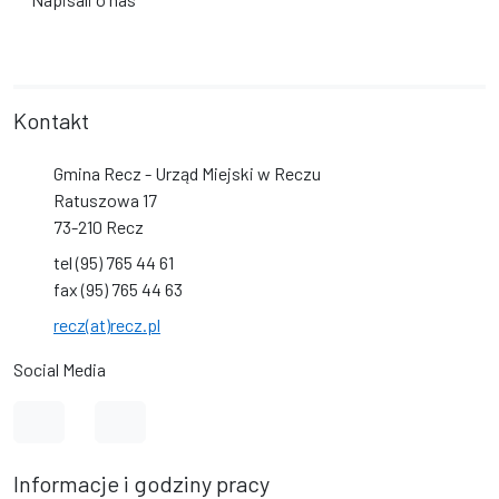
Kontakt
Gmina Recz - Urząd Miejski w Reczu
Ratuszowa 17
73-210 Recz
tel (95) 765 44 61
fax (95) 765 44 63
recz(at)recz.pl
Social Media
Link do profilu na Facebook
Link do kanału na YouTube
Informacje i godziny pracy