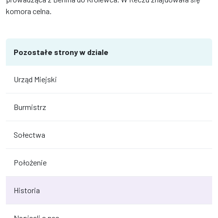
komora celna.
Pozostałe strony w dziale
Urząd Miejski
Burmistrz
Sołectwa
Położenie
Historia
Napisali o nas