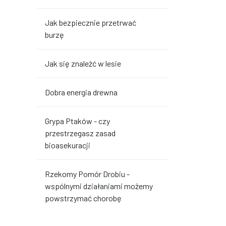
Jak bezpiecznie przetrwać
burzę
Jak się znaleźć w lesie
Dobra energia drewna
Grypa Ptaków - czy
przestrzegasz zasad
bioasekuracji
Rzekomy Pomór Drobiu -
wspólnymi działaniami możemy
powstrzymać chorobę