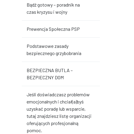
Bądź gotowy – poradnik na
czas kryzysu i wojny
Prewencja Społeczna PSP
Podstawowe zasady
bezpiecznego grzybobrania
BEZPIECZNA BUTLA –
BEZPIECZNY DOM
Jeśli doświadczasz problemów
emocjonalnych i chciał(a)byś
uzyskać poradę lub wsparcie,
tutaj znajdziesz listę organizacji
oferujących profesjonalną
pomoc.