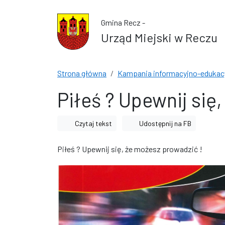
Przejdź do treści
Przejdź do wyszukiwarki
Gmina Recz -
Urząd Miejski w Reczu
Strona główna
Kampania informacyjno-edukac
Piłeś ? Upewnij się
Czytaj tekst
Udostępnij na FB
Piłeś ? Upewnij się, że możesz prowadzić !