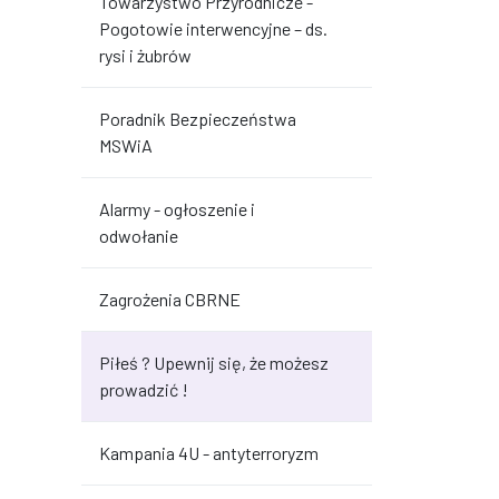
Towarzystwo Przyrodnicze -
Pogotowie interwencyjne – ds.
rysi i żubrów
Poradnik Bezpieczeństwa
MSWiA
Alarmy - ogłoszenie i
odwołanie
Zagrożenia CBRNE
Piłeś ? Upewnij się, że możesz
prowadzić !
Kampania 4U - antyterroryzm