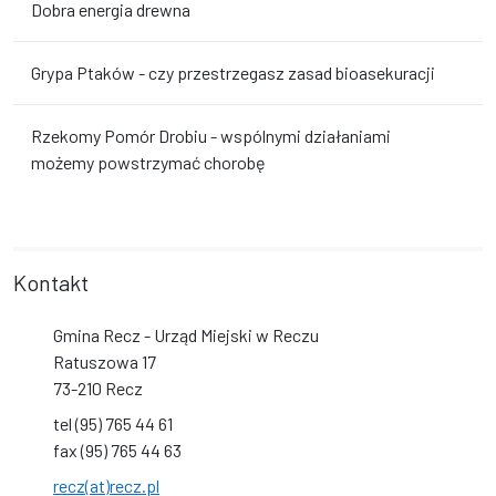
Dobra energia drewna
Grypa Ptaków - czy przestrzegasz zasad bioasekuracji
Rzekomy Pomór Drobiu - wspólnymi działaniami
możemy powstrzymać chorobę
Kontakt
Gmina Recz - Urząd Miejski w Reczu
Ratuszowa 17
73-210 Recz
tel (95) 765 44 61
fax (95) 765 44 63
recz(at)recz.pl