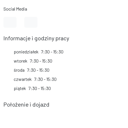
Social Media
Link do profilu na Facebook
Link do kanału na YouTube
Informacje i godziny pracy
poniedziałek
7:30 - 15:30
wtorek
7:30 - 15:30
środa
7:30 - 15:30
czwartek
7:30 - 15:30
piątek
7:30 - 15:30
Położenie i dojazd