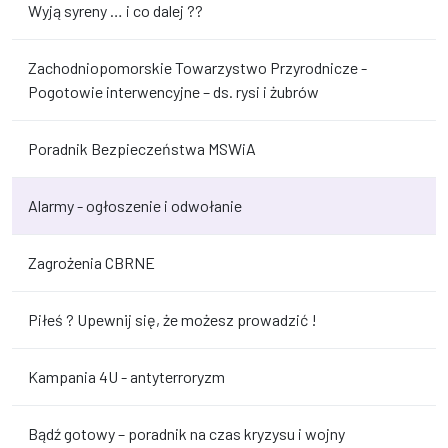
Wyją syreny … i co dalej ??
Zachodniopomorskie Towarzystwo Przyrodnicze -
Pogotowie interwencyjne – ds. rysi i żubrów
Poradnik Bezpieczeństwa MSWiA
Alarmy - ogłoszenie i odwołanie
Zagrożenia CBRNE
Piłeś ? Upewnij się, że możesz prowadzić !
Kampania 4U - antyterroryzm
Bądź gotowy – poradnik na czas kryzysu i wojny