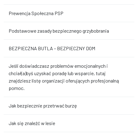
Prewencja Społeczna PSP
Podstawowe zasady bezpiecznego grzybobrania
BEZPIECZNA BUTLA – BEZPIECZNY DOM
Jeśli doświadczasz problemów emocjonalnych i
chciał(a)byś uzyskać poradę lub wsparcie, tutaj
znajdziesz listę organizacji oferujących profesjonalną
pomoc.
Jak bezpiecznie przetrwać burzę
Jak się znaleźć w lesie