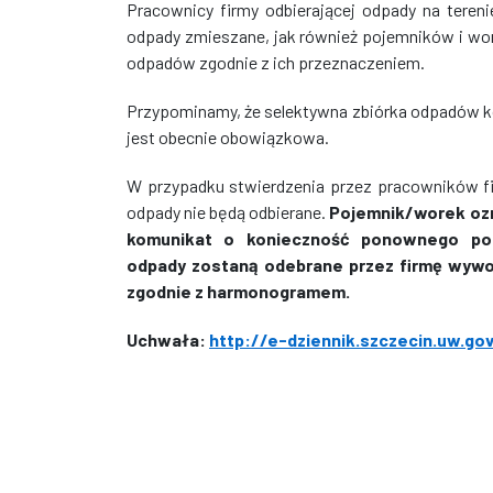
Pracownicy firmy odbierającej odpady na tere
odpady zmieszane, jak również pojemników i wo
odpadów zgodnie z ich przeznaczeniem.
Przypominamy, że selektywna zbiórka odpadów ko
jest obecnie obowiązkowa.
W przypadku stwierdzenia przez pracowników fi
odpady nie będą odbierane.
Pojemnik/worek ozn
komunikat o konieczność ponownego po
odpady zostaną odebrane przez firmę wywo
zgodnie z harmonogramem.
Uchwała:
http://e-dziennik.szczecin.uw.go