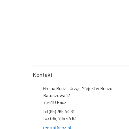
Kontakt
Gmina Recz - Urząd Miejski w Reczu
Ratuszowa 17
73-210 Recz
tel (95) 765 44 61
fax (95) 765 44 63
recz(at)recz.pl