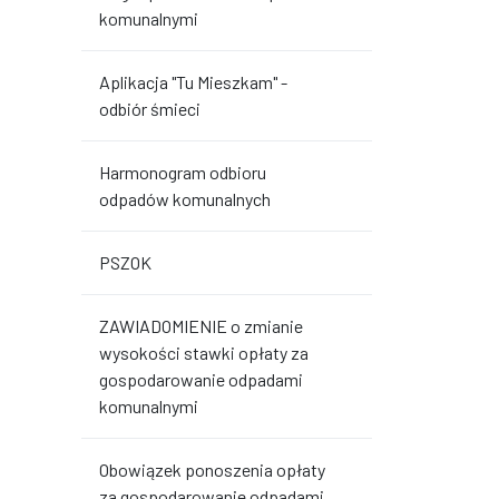
komunalnymi
Aplikacja "Tu Mieszkam" -
odbiór śmieci
Harmonogram odbioru
odpadów komunalnych
PSZOK
ZAWIADOMIENIE o zmianie
wysokości stawki opłaty za
gospodarowanie odpadami
komunalnymi
Obowiązek ponoszenia opłaty
za gospodarowanie odpadami