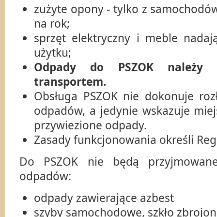
zużyte opony - tylko z samochodó
na rok;
sprzęt elektryczny i meble nada
użytku;
Odpady do PSZOK należy d
transportem.
Obsługa PSZOK nie dokonuje roz
odpadów, a jedynie wskazuje miejs
przywiezione odpady.
Zasady funkcjonowania określi Reg
Do PSZOK nie będą przyjmowane 
odpadów:
odpady zawierające azbest
szyby samochodowe, szkło zbrojon