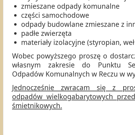
zmieszane odpady komunalne
części samochodowe
odpady budowlane zmieszane z i
padłe zwierzęta
materiały izolacyjne (styropian, we
Wobec powyższego proszę o dostar
własnym zakresie do Punktu Sel
Odpadów Komunalnych w Reczu w wy
Jednocześnie zwracam się z pro
odpadów wielkogabarytowych przed
śmietnikowych.