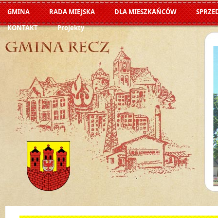
GMINA
RADA MIEJSKA
DLA MIESZKAŃCÓW
SPRZE
KONTAKT
Projekty