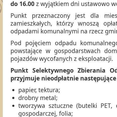
do 16.00
z wyjątkiem dni ustawowo wo
Punkt przeznaczony jest dla mie
zamieszkałych, którzy wnoszą opł
odpadami komunalnymi na rzecz gmi
Pod pojęciem odpadu komunalneg
powstające w gospodarstwach dom
pojazdów wycofanych z eksploatacji.
Punkt Selektywnego Zbierania 
przyjmuje nieodpłatnie następując
papier, tektura;
drobny metal;
tworzywa sztuczne (butelki PET,
gospodarczej, folia;