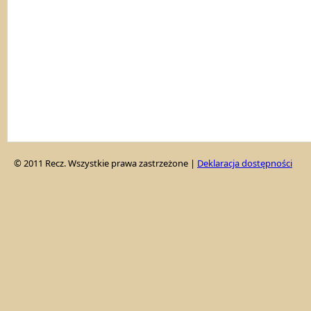
© 2011 Recz. Wszystkie prawa zastrzeżone |
Deklaracja dostępności