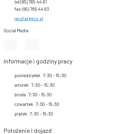
tel (95) 765 44 61
fax (95) 765 44 63
recz(at)recz.pl
Social Media
Link do profilu na Facebook
Link do kanału na YouTube
Informacje i godziny pracy
poniedziałek
7:30 - 15:30
wtorek
7:30 - 15:30
środa
7:30 - 15:30
czwartek
7:30 - 15:30
piątek
7:30 - 15:30
Położenie i dojazd