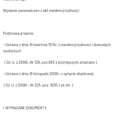
Wydanie zaświadczeń z akt ewidencji ludności
Podstawa prawna:
- Ustawa z dnia 10 kwietnia 1974r. o ewidencji ludności i dowodach
osobistych
( Dz. U. z 2006r.,Nr 139, poz.993 z późniejszymi zmianami ).
- Ustawa z dnia 16 listopada 2006r. o opłacie skarbowej
( Dz. U. z 2006r., Nr 225, poz. 1635 z ze zm. ).
I. WYMAGANE DOKUMENTY: