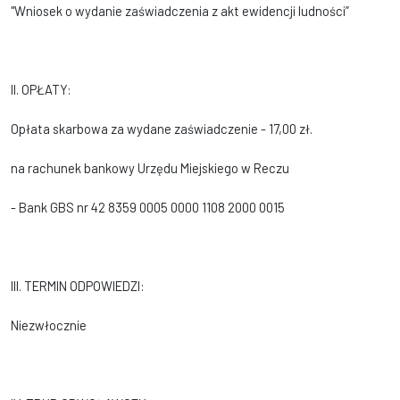
"Wniosek o wydanie zaświadczenia z akt ewidencji ludności”
II. OPŁATY:
Opłata skarbowa za wydane zaświadczenie - 17,00 zł.
na rachunek bankowy Urzędu Miejskiego w Reczu
- Bank GBS nr 42 8359 0005 0000 1108 2000 0015
III. TERMIN ODPOWIEDZI:
Niezwłocznie