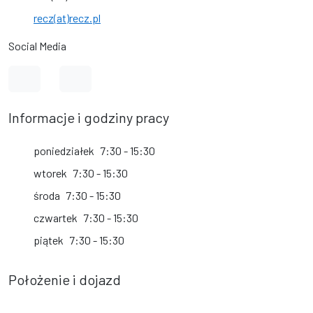
recz(at)recz.pl
Social Media
Link do profilu na Facebook
Link do kanału na YouTube
Informacje i godziny pracy
poniedziałek
7:30 - 15:30
wtorek
7:30 - 15:30
środa
7:30 - 15:30
czwartek
7:30 - 15:30
piątek
7:30 - 15:30
Położenie i dojazd