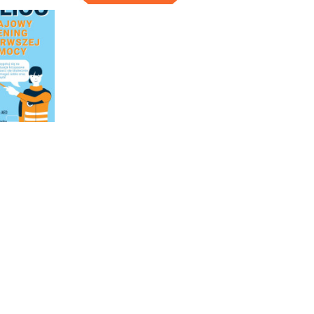
Program OLiOC
Program OLiOC