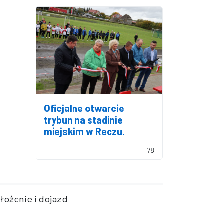
Oficjalne otwarcie
trybun na stadinie
miejskim w Reczu.
78
łożenie i dojazd