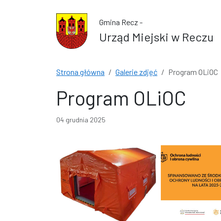
Przejdź do treści
Przejdź do wyszukiwarki
Gmina Recz -
Urząd Miejski w Reczu
Strona główna
Galerie zdjęć
Program OLiOC
Program OLiOC
04 grudnia 2025