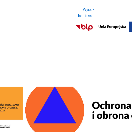
Wysoki
Rozmi
kontrast
Normalny roz