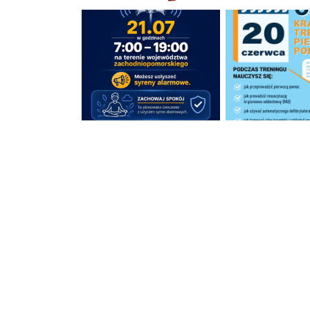
Program OLiOC
Program OLiOC
Program OLiOC
Program OLiOC