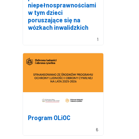
niepełnosprawnościami
w tym dzieci
poruszające się na
wózkach inwalidzkich
1
Program OLiOC
6