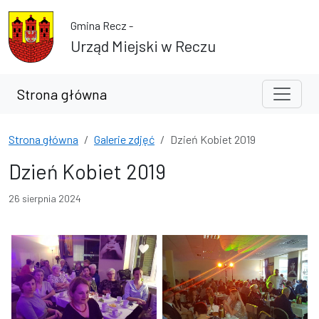
Przejdź do treści
Przejdź do wyszukiwarki
Gmina Recz -
Urząd Miejski w Reczu
Strona główna
Strona główna
Galerie zdjęć
Dzień Kobiet 2019
Dzień Kobiet 2019
26 sierpnia 2024