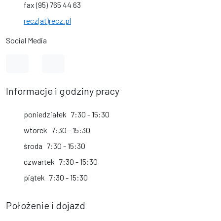
fax (95) 765 44 63
recz(at)recz.pl
Social Media
Link do profilu na Facebook
Link do kanału na YouTube
Informacje i godziny pracy
poniedziałek
7:30 - 15:30
wtorek
7:30 - 15:30
środa
7:30 - 15:30
czwartek
7:30 - 15:30
piątek
7:30 - 15:30
Położenie i dojazd