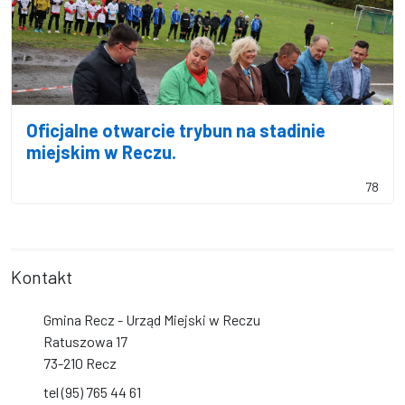
Oficjalne otwarcie trybun na stadinie
miejskim w Reczu.
78
Kontakt
Gmina Recz - Urząd Miejski w Reczu
Ratuszowa 17
73-210 Recz
tel (95) 765 44 61