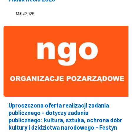
13.07.2026
Uproszczona oferta realizacji zadania
publicznego - dotyczy zadania
publicznego: kultura, sztuka, ochrona dóbr
kultury i dzidzictwa narodowego - Festyn