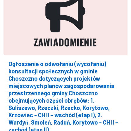
Ogłoszenie o odwołaniu (wycofaniu)
konsultacji społecznych w gminie
Choszczno dotyczących projektów
miejscowych planów zagospodarowania
przestrzennego gminy Choszczno
obejmujących części obrębów: 1.
Suliszewo, Rzeczki, Rzecko, Korytowo,
Krzowiec - CH II – wschód (etap I), 2.
Wardyń, Smoleń, Raduń, Korytowo - CH II –
zachód (etap II)