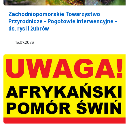
Zachodniopomorskie Towarzystwo
Przyrodnicze - Pogotowie interwencyjne –
ds. rysi i żubrów
15.07.2026