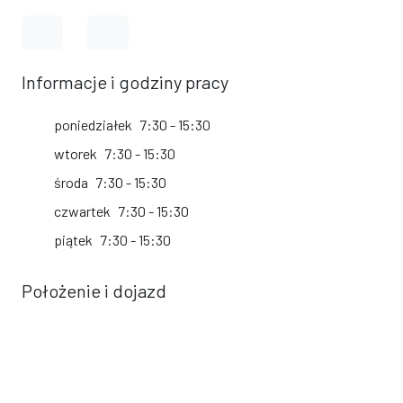
Link do profilu na Facebook
Link do kanału na YouTube
Informacje i godziny pracy
poniedziałek
7:30 - 15:30
wtorek
7:30 - 15:30
środa
7:30 - 15:30
czwartek
7:30 - 15:30
piątek
7:30 - 15:30
Położenie i dojazd