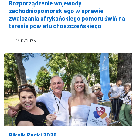
Rozporządzenie wojewody
zachodniopomorskiego w sprawie
zwalczania afrykańskiego pomoru świń na
terenie powiatu choszczeńskiego
14.07.2026
Piknik Recki 2026