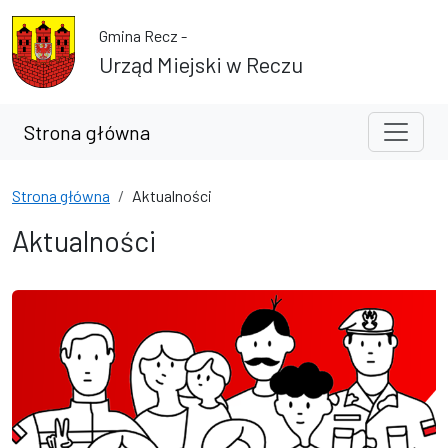
Przejdź do treści
Przejdź do wyszukiwarki
Gmina Recz -
Urząd Miejski w Reczu
Strona główna
Strona główna
Aktualności
Aktualności