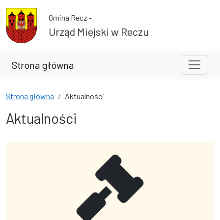
Przejdź do treści
Przejdź do wyszukiwarki
Gmina Recz -
Urząd Miejski w Reczu
Strona główna
Strona główna
Aktualności
Aktualności