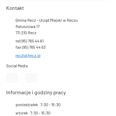
Kontakt
Gmina Recz - Urząd Miejski w Reczu
Ratuszowa 17
73-210 Recz
tel (95) 765 44 61
fax (95) 765 44 63
recz(at)recz.pl
Social Media
Link do profilu na Facebook
Link do kanału na YouTube
Informacje i godziny pracy
poniedziałek
7:30 - 15:30
wtorek
7:30 - 15:30