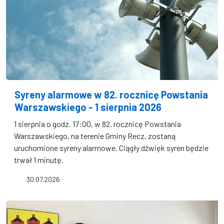
Syreny alarmowe w 82. rocznicę Powstania
Warszawskiego - 1 sierpnia 2026
1 sierpnia o godz. 17:00, w 82. rocznicę Powstania
Warszawskiego, na terenie Gminy Recz, zostaną
uruchomione syreny alarmowe. Ciągły dźwięk syren będzie
trwał 1 minutę.
30.07.2026