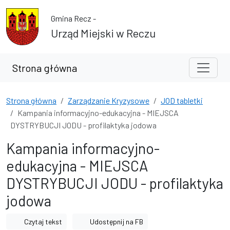
Przejdź do treści
Przejdź do wyszukiwarki
Gmina Recz -
Urząd Miejski w Reczu
Strona główna
Strona główna
Zarządzanie Kryzysowe
JOD tabletki
Kampania informacyjno-edukacyjna - MIEJSCA
DYSTRYBUCJI JODU - profilaktyka jodowa
Kampania informacyjno-
edukacyjna - MIEJSCA
DYSTRYBUCJI JODU - profilaktyka
jodowa
Czytaj tekst
Udostępnij na FB