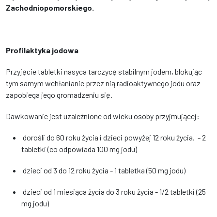
Zachodniopomorskiego.
Profilaktyka jodowa
Przyjęcie tabletki nasyca tarczycę stabilnym jodem, blokując
tym samym wchłanianie przez nią radioaktywnego jodu oraz
zapobiega jego gromadzeniu się.
Dawkowanie jest uzależnione od wieku osoby przyjmującej:
dorośli do 60 roku życia i dzieci powyżej 12 roku życia. - 2
tabletki (co odpowiada 100 mg jodu)
dzieci od 3 do 12 roku życia - 1 tabletka (50 mg jodu)
dzieci od 1 miesiąca życia do 3 roku życia - 1/2 tabletki (25
mg jodu)