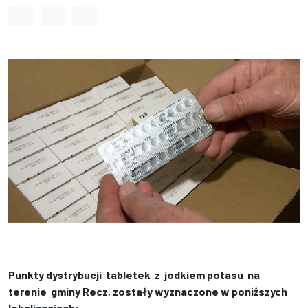
Odstęp między wyrazami
Odstęp między literami
Odstęp między wierszami
Punkty dystrybucji tabletek z jodkiem potasu na
terenie gminy Recz, zostały wyznaczone w poniższych
lokalizacjach: