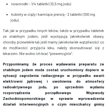
noworodki - 1/4 tabletki (12,5 mg jodu)
kobiety w ciąży i karmiące piersią - 2 tabletki (100 mg
jodu).
Tak jak w przypadku innych leków, także w przypadku tabletek
ze stabilnym jodem, jeśli występują jakiekolwiek obawy,
choroby przewlekłe lub jeśli mamy jakiekolwiek wątpliwości co
do możliwości przyjęcia leku, należy skonsultować się z
lekarzem. Nie wolno ich brać "prewencyjnie".
Przypominamy, że proces wydawania preparatu ze
stabilnym jodem może zostać uruchomiony dopiero w
sytuacji zagrożenia radiacyjnego w przypadku awarii
elektrowni jądrowej i uwolnienia do atmosfery
radioaktywnego jodu, po uprzednim wydaniu
rozporządzenia porządkowego Wojewody
Zachodniopomorskiego w sprawie wprowadzenia
działań interwencyjnych o czym mieszkańcy gminy