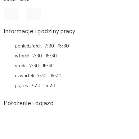
Link do profilu na Facebook
Link do kanału na YouTube
Informacje i godziny pracy
poniedziałek
7:30 - 15:30
wtorek
7:30 - 15:30
środa
7:30 - 15:30
czwartek
7:30 - 15:30
piątek
7:30 - 15:30
Położenie i dojazd