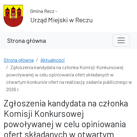
Przejdź do treści
Przejdź do wyszukiwarki
Gmina Recz -
Urząd Miejski w Reczu
Strona główna
Strona główna
Aktualności
Zgłoszenia kandydata na członka Komisji Konkursowej
powoływanej w celu opiniowania ofert składanych w
otwartym konkursie ofert na realizację zadania publicznego w
2026 r.
Zgłoszenia kandydata na członka
Komisji Konkursowej
powoływanej w celu opiniowania
ofert składanych w otwartym