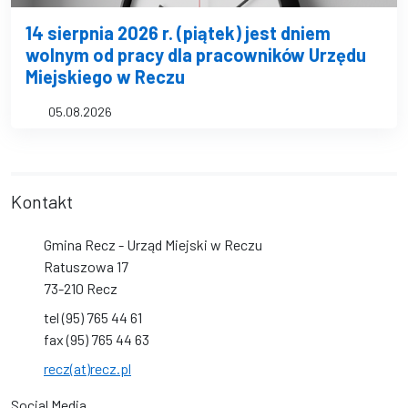
14 sierpnia 2026 r. (piątek) jest dniem
wolnym od pracy dla pracowników Urzędu
Miejskiego w Reczu
05.08.2026
Kontakt
Gmina Recz - Urząd Miejski w Reczu
Ratuszowa 17
73-210 Recz
tel (95) 765 44 61
fax (95) 765 44 63
recz(at)recz.pl
Social Media