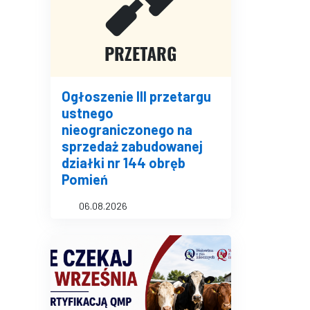
Ogłoszenie III przetargu
ustnego
nieograniczonego na
sprzedaż zabudowanej
działki nr 144 obręb
Pomień
06.08.2026