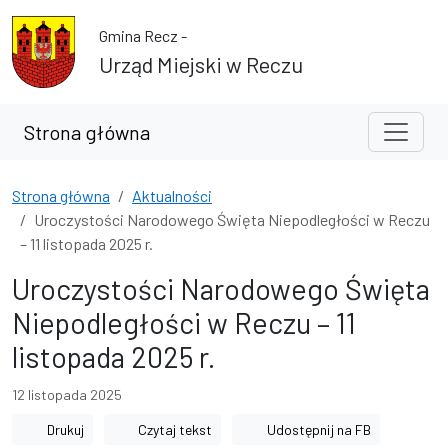
Przejdź do treści
Przejdź do wyszukiwarki
Gmina Recz -
Urząd Miejski w Reczu
Strona główna
Strona główna
Aktualności
Uroczystości Narodowego Święta Niepodległości w Reczu
– 11 listopada 2025 r.
Uroczystości Narodowego Święta
Niepodległości w Reczu – 11
listopada 2025 r.
12 listopada 2025
Drukuj
Czytaj tekst
Udostępnij na FB