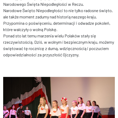
Narodowego Święta Niepodległości w Reczu.
Narodowe Święto Niepodległości to nie tylko radosne święto,
ale także moment zadumy nad historią naszego kraju.
Przypomina o poświęceniu, determinacji i odwadze pokoleń,
które walczyły o wolną Polskę.
Ponad sto lat temu marzenia wielu Polaków stały się
rzeczywistością. Dziś, w wolnym i bezpiecznym kraju, możemy
świętować tę rocznicę z dumą, wdzięcznością i poczuciem
odpowiedzialności za przyszłość Ojczyzny.