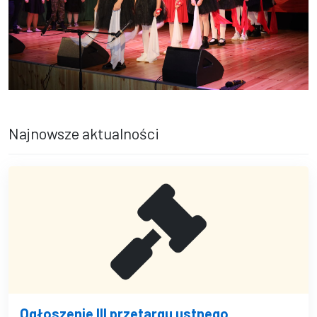
Najnowsze aktualności
Ogłoszenie III przetargu ustnego