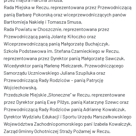
Rada Miejska w Reczu, reprezentowana przez Przewodniczącą
panią Barbarę Pokorską oraz wiceprzewodniczących panów
Bartłomieja Nakielę i Tomasza Smusa,
Rada Powiatu w Choszcznie, reprezentowana przez
Przewodniczącą panią Jolantę Kiłoczko oraz
Wiceprzewodniczącą panią Małgorzatę Buchajczyk,
Szkoła Podstawowa im. Stefana Czarnieckiego w Reczu,
reprezentowana przez Dyrektor panią Małgorzatę Sawczuk,
Wicedyrektor panią Marlenę Mielczarek, Przewodniczącego
Samorządu Uczniowskiego Juliana Szupiluka oraz
Przewodniczącą Rady Rodziców – panią Patrycję
Wojciechowską,
Przedszkole Miejskie „Słoneczne” w Reczu, reprezentowane
przez Dyrektor panią Ewę Pilżys, panią Katarzynę Szewc oraz
Przewodniczącą Rady Rodziców panią Adriannę Kowalczuk,
Dyrektor Wydziału Edukacji i Sportu Urzędu Marszałkowskiego
Województwa Zachodniopomorskiego pani Izabela Kowalczyk,
Zarząd Gminny Ochotniczej Straży Pożarnej w Reczu,