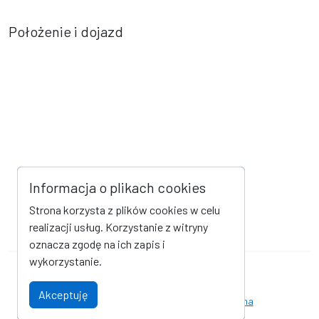
Położenie i dojazd
Informacja o plikach cookies
Strona korzysta z plików cookies w celu
realizacji usług. Korzystanie z witryny
oznacza zgodę na ich zapis i
wykorzystanie.
Mapa strony
Kanał RSS
Akceptuję
Deklaracja dostępności
Strona archiwalna