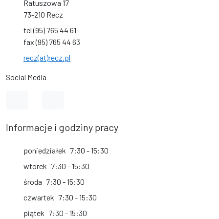
Ratuszowa 17
73-210 Recz
tel (95) 765 44 61
fax (95) 765 44 63
recz(at)recz.pl
Social Media
Link do profilu na Facebook
Link do kanału na YouTube
Informacje i godziny pracy
poniedziałek
7:30 - 15:30
wtorek
7:30 - 15:30
środa
7:30 - 15:30
czwartek
7:30 - 15:30
piątek
7:30 - 15:30