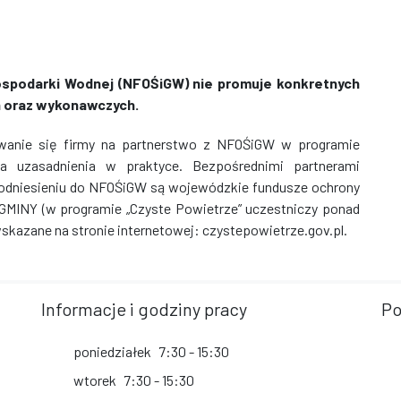
spodarki Wodnej (NFOŚiGW) nie promuje konkretnych
ch oraz wykonawczych.
anie się firmy na partnerstwo z NFOŚiGW w programie
a uzasadnienia w praktyce. Bezpośrednimi partnerami
 odniesieniu do NFOŚiGW są wojewódzkie fundusze ochrony
 GMINY (w programie „Czyste Powietrze” uczestniczy ponad
wskazane na stronie internetowej: czystepowietrze.gov.pl.
Informacje i godziny pracy
Po
poniedziałek
7:30 - 15:30
wtorek
7:30 - 15:30