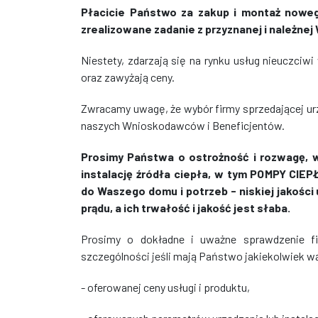
Płacicie Państwo za zakup i montaż nowego
zrealizowane zadanie z przyznanej i należne
Niestety, zdarzają się na rynku usług nieuczciwi 
oraz zawyżają ceny.
Zwracamy uwagę, że wybór firmy sprzedającej urz
naszych Wnioskodawców i Beneficjentów.
Prosimy Państwa o ostrożność i rozwagę, 
instalację źródła ciepła, w tym POMPY CIE
do Waszego domu i potrzeb - niskiej jakości
prądu, a ich trwałość i jakość jest słaba.
Prosimy o dokładne i uważne sprawdzenie fi
szczególności jeśli mają Państwo jakiekolwiek w
- oferowanej ceny usługi i produktu,