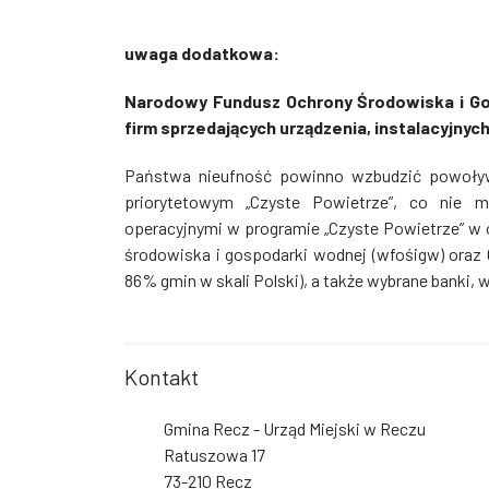
uwaga dodatkowa:
Narodowy Fundusz Ochrony Środowiska i Go
firm sprzedających urządzenia, instalacyjny
Państwa nieufność powinno wzbudzić powoływ
priorytetowym „Czyste Powietrze”, co nie m
operacyjnymi w programie „Czyste Powietrze” w
środowiska i gospodarki wodnej (wfośigw) oraz
86% gmin w skali Polski), a także wybrane banki, 
Kontakt
Gmina Recz - Urząd Miejski w Reczu
Ratuszowa 17
73-210 Recz