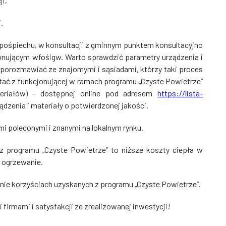
ji,
.
pośpiechu, w konsultacji z gminnym punktem konsultacyjno
jonującym wfośigw. Warto sprawdzić parametry urządzenia i
 porozmawiać ze znajomymi i sąsiadami, którzy taki proces
stać z funkcjonującej w ramach programu „Czyste Powietrze”
ateriałów) - dostępnej online pod adresem
https://lista-
ądzenia i materiały o potwierdzonej jakości.
 poleconymi i znanymi na lokalnym rynku.
z programu „Czyste Powietrze” to niższe koszty ciepła w
 ogrzewanie.
nie korzyściach uzyskanych z programu „Czyste Powietrze”.
irmami i satysfakcji ze zrealizowanej inwestycji!