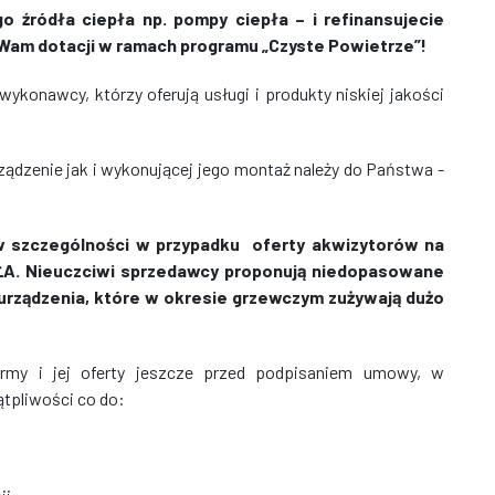
 źródła ciepła np. pompy ciepła – i refinansujecie
j Wam dotacji w ramach programu „Czyste Powietrze”!
wykonawcy, którzy oferują usługi i produkty niskiej jakości
ądzenie jak i wykonującej jego montaż należy do Państwa -
w szczególności w przypadku oferty akwizytorów na
PŁA. Nieuczciwi sprzedawcy proponują niedopasowane
 urządzenia, które w okresie grzewczym zużywają dużo
rmy i jej oferty jeszcze przed podpisaniem umowy, w
ątpliwości co do: