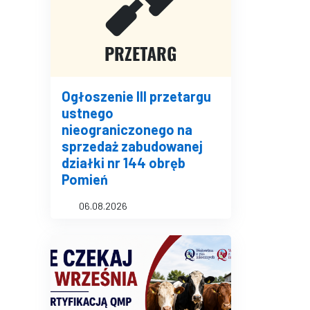
Ogłoszenie III przetargu
ustnego
nieograniczonego na
sprzedaż zabudowanej
działki nr 144 obręb
Pomień
06.08.2026