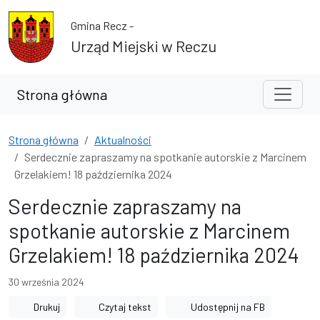
Przejdź do treści
Przejdź do wyszukiwarki
Gmina Recz -
Urząd Miejski w Reczu
Strona główna
Strona główna
Aktualności
Serdecznie zapraszamy na spotkanie autorskie z Marcinem
Grzelakiem! 18 października 2024
Serdecznie zapraszamy na
spotkanie autorskie z Marcinem
Grzelakiem! 18 października 2024
30 września 2024
Drukuj
Czytaj tekst
Udostępnij na FB