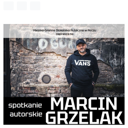
Odstęp między wyrazami
Odstęp między literami
Odstęp między wierszami