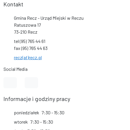
Kontakt
Gmina Recz - Urząd Miejski w Reczu
Ratuszowa 17
73-210 Recz
tel (95) 765 44 61
fax (95) 765 44 63
recz(at)recz.pl
Social Media
Link do profilu na Facebook
Link do kanału na YouTube
Informacje i godziny pracy
poniedziałek
7:30 - 15:30
wtorek
7:30 - 15:30