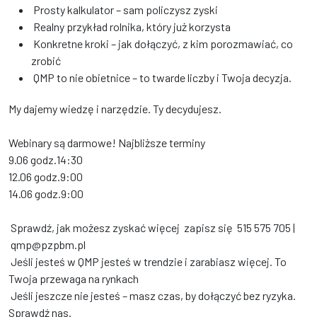
Prosty kalkulator – sam policzysz zyski
Realny przykład rolnika, który już korzysta
Konkretne kroki – jak dołączyć, z kim porozmawiać, co
zrobić
QMP to nie obietnice – to twarde liczby i Twoja decyzja.
My dajemy wiedzę i narzędzie. Ty decydujesz.
Webinary są darmowe! Najbliższe terminy
9.06 godz.14:30
12.06 godz.9:00
14.06 godz.9:00
Sprawdź, jak możesz zyskać więcej zapisz się 515 575 705 |
qmp@pzpbm.pl
Jeśli jesteś w QMP jesteś w trendzie i zarabiasz więcej. To
Twoja przewaga na rynkach
Jeśli jeszcze nie jesteś – masz czas, by dołączyć bez ryzyka.
Sprawdź nas.