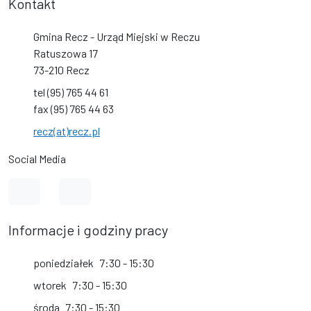
Kontakt
Gmina Recz - Urząd Miejski w Reczu
Ratuszowa 17
73-210 Recz
tel (95) 765 44 61
fax (95) 765 44 63
recz(at)recz.pl
Social Media
Link do profilu na Facebook
Link do kanału na YouTube
Informacje i godziny pracy
poniedziałek
7:30 - 15:30
wtorek
7:30 - 15:30
środa
7:30 - 15:30