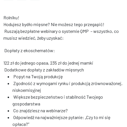
Rolniku!
Hodujesz bydło mięsne? Nie możesz tego przegapić!
Ruszają bezpłatne webinary o systemie QMP – wszystko, co
musisz wiedzieć, żeby uzyskać:
Dopłaty z ekoschematów:
122 zł do jednego opasa, 235 zł do jednej mamki
Dodatkowe dopłaty z zakładów mięsnych
Popyt na Twoją produkcję
Zgodność z wymogami rynku i produkcją zrównoważonej,
niskoemisyjnej
Większe bezpieczeństwo i stabilność Twojego
gospodarstwa
Co znajdziesz na webinarze?
Odpowiedź na najważniejsze pytanie: „Czy to mi się
opłaca?”