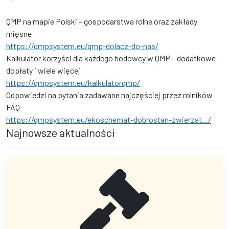
QMP na mapie Polski – gospodarstwa rolne oraz zakłady
mięsne
https://qmpsystem.eu/qmp-dolacz-do-nas/
Kalkulator korzyści dla każdego hodowcy w QMP – dodatkowe
dopłaty i wiele więcej
https://qmpsystem.eu/kalkulatorqmp/
Odpowiedzi na pytania zadawane najczęściej przez rolników
FAQ
https://qmpsystem.eu/ekoschemat-dobrostan-zwierzat.../
Najnowsze aktualności