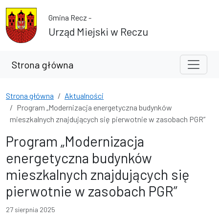
Przejdź do treści
Przejdź do wyszukiwarki
Gmina Recz -
Urząd Miejski w Reczu
Strona główna
Strona główna
Aktualności
Program „Modernizacja energetyczna budynków
mieszkalnych znajdujących się pierwotnie w zasobach PGR”
Program „Modernizacja
energetyczna budynków
mieszkalnych znajdujących się
pierwotnie w zasobach PGR”
27 sierpnia 2025