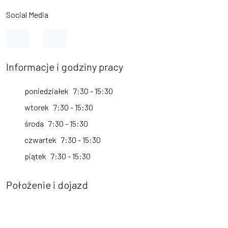
Social Media
Link do profilu na Facebook
Link do kanału na YouTube
Informacje i godziny pracy
poniedziałek
7:30 - 15:30
wtorek
7:30 - 15:30
środa
7:30 - 15:30
czwartek
7:30 - 15:30
piątek
7:30 - 15:30
Położenie i dojazd