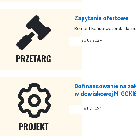
Zapytanie ofertowe
Remont konserwatorski dachu 
25.07.2024
Dofinansowanie na zak
widowiskowej M-GOKI
09.07.2024