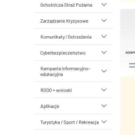
Ochotnicza Straż Pożarna
Zarządzanie Kryzysowe
Komunikaty i Ostrzeżenia
Cyberbezpieczeństwo
Kampania informacyjno-
edukacyjna
RODO + wnioski
Aplikacje
Turystyka / Sport / Rekreacja