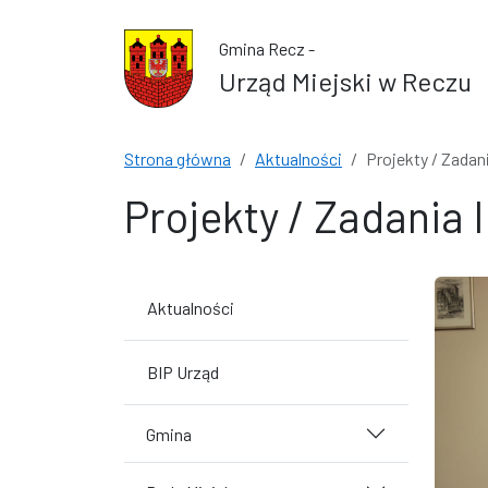
Przejdź do treści
Przejdź do wyszukiwarki
Gmina Recz -
Urząd Miejski w Reczu
Strona główna
Aktualności
Projekty / Zadan
Projekty / Zadania 
Aktualności
BIP Urząd
Gmina