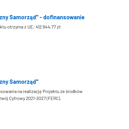
czny Samorząd" - dofinansowanie
ktu otrzyma z UE: 412 944,77 zł
czny Samorząd"
sowania na realizację Projektu ze środków
zwój Cyfrowy 2021-2027 (FERC).