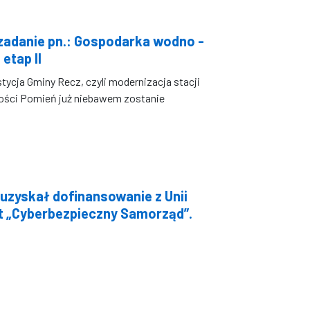
zadanie pn.: Gospodarka wodno -
etap II
ycja Gminy Recz, czyli modernizacja stacji
ości Pomień już niebawem zostanie
uzyskał dofinansowanie z Unii
kt „Cyberbezpieczny Samorząd”.