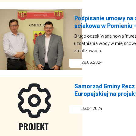
Podpisanie umowy na 
ściekowa w Pomieniu - 
Długo oczekiwana nowa inwest
uzdatniania wody w miejscow
zrealizowana.
25.06.2024
Samorząd Gminy Recz 
Europejskiej na proje
03.04.2024