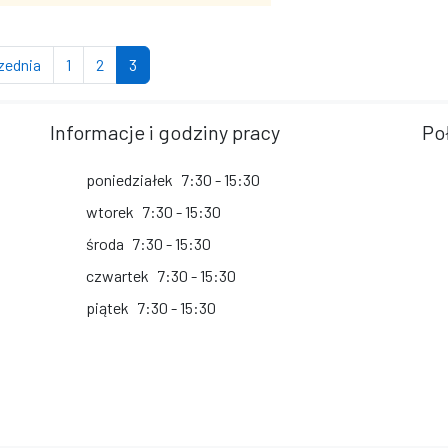
strona
strona
strona
(bieżąca strona)
zednia
1
2
3
Informacje i godziny pracy
Po
poniedziałek
7:30 - 15:30
wtorek
7:30 - 15:30
środa
7:30 - 15:30
czwartek
7:30 - 15:30
piątek
7:30 - 15:30