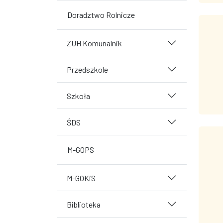
Doradztwo Rolnicze
ZUH Komunalnik
Przedszkole
Szkoła
ŚDS
M-GOPS
M-GOKiS
Biblioteka