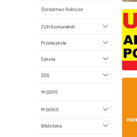
Doradztwo Rolnicze
ZUH Komunalnik
Przedszkole
Szkoła
ŚDS
M-GOPS
M-GOKiS
Biblioteka