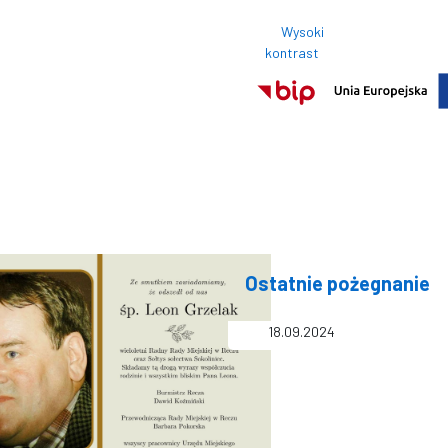
Wysoki
Rozmi
kontrast
Normalny roz
Ostatnie pożegnanie
18.09.2024