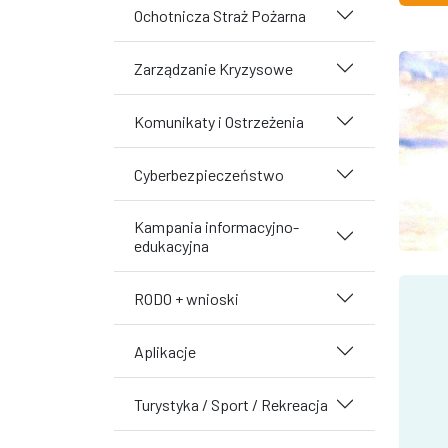
Ochotnicza Straż Pożarna
Zarządzanie Kryzysowe
Komunikaty i Ostrzeżenia
Cyberbezpieczeństwo
Kampania informacyjno-
edukacyjna
RODO + wnioski
Aplikacje
Turystyka / Sport / Rekreacja