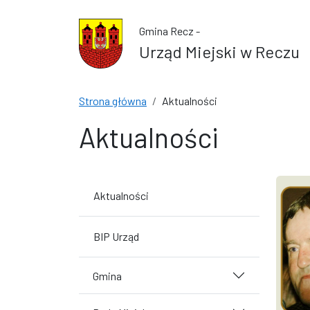
Przejdź do treści
Przejdź do wyszukiwarki
Gmina Recz -
Urząd Miejski w Reczu
Strona główna
Aktualności
Aktualności
Aktualności
BIP Urząd
Gmina