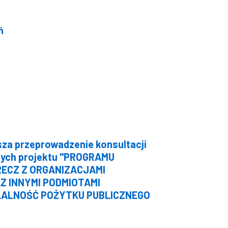
ń
za przeprowadzenie konsultacji
cych projektu "PROGRAMU
ECZ Z ORGANIZACJAMI
 INNYMI PODMIOTAMI
ŁALNOŚĆ POŻYTKU PUBLICZNEGO