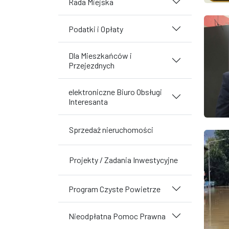
Rada Miejska
Podatki i Opłaty
Dla Mieszkańców i
Przejezdnych
elektroniczne Biuro Obsługi
Interesanta
Sprzedaż nieruchomości
Projekty / Zadania Inwestycyjne
Program Czyste Powietrze
Nieodpłatna Pomoc Prawna