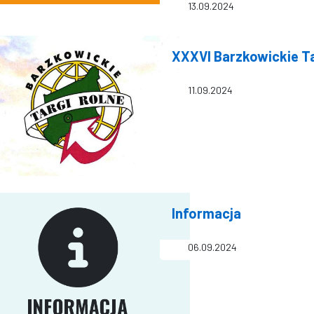
13.09.2024
XXXVI Barzkowickie Ta
11.09.2024
Informacja
06.09.2024