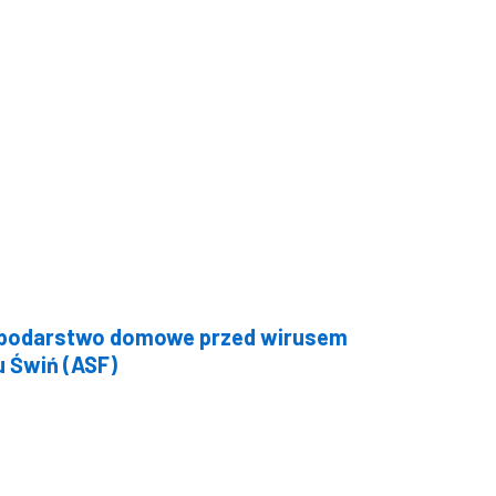
spodarstwo domowe przed wirusem
 Świń (ASF)