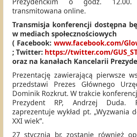
Prezydenckim o godz. 12.00. 
transmitowana online.
Transmisja konferencji dostępna b
w mediach społecznościowych
( Facebook:
www.facebook.com/Glo
; Twitter:
https://twitter.com/GUS_S
oraz na kanałach Kancelarii Prezyde
Prezentację zawierającą pierwsze w
przedstawi Prezes Głównego Urzęd
Dominik Rozkrut. W trakcie konferenc
Prezydent RP, Andrzej Duda. Pr
zaprezentuje wykład pt. „Wyzwania d
XXI wiek”.
27 stycznia br. zostanie również o