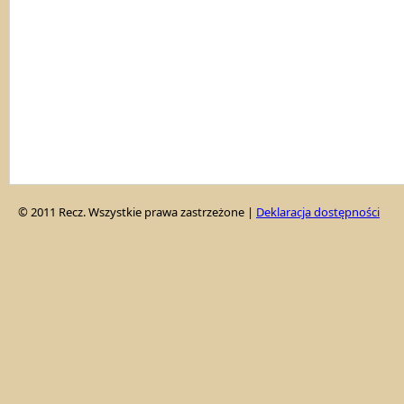
© 2011 Recz. Wszystkie prawa zastrzeżone |
Deklaracja dostępności