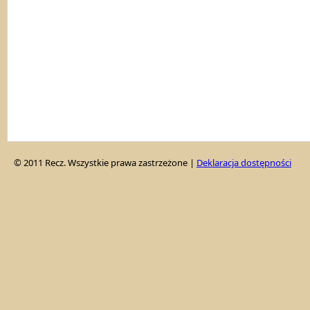
© 2011 Recz. Wszystkie prawa zastrzeżone |
Deklaracja dostępności