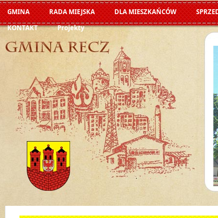
GMINA
RADA MIEJSKA
DLA MIESZKAŃCÓW
SPRZE
KONTAKT
Projekty