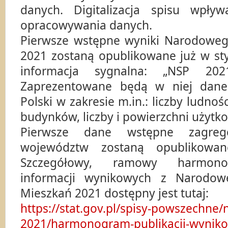
danych. Digitalizacja spisu wpły
opracowywania danych.
Pierwsze wstępne wyniki Narodowe
2021 zostaną opublikowane już w sty
informacja sygnalna: „NSP 202
Zaprezentowane będą w niej dan
Polski w zakresie m.in.: liczby ludnośc
budynków, liczby i powierzchni użytk
Pierwsze dane wstępne zagre
województw zostaną opublikowa
Szczegółowy, ramowy harmono
informacji wynikowych z Narodow
Mieszkań 2021 dostępny jest tutaj:
https://stat.gov.pl/spisy-powszechne/
2021/harmonogram-publikacji-wyniko