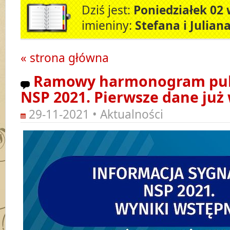
Dziś jest:
Poniedziałek 02 
imieniny:
Stefana i Julian
« strona główna
Ramowy harmonogram publ
NSP 2021. Pierwsze dane już 
29-11-2021 • Aktualności